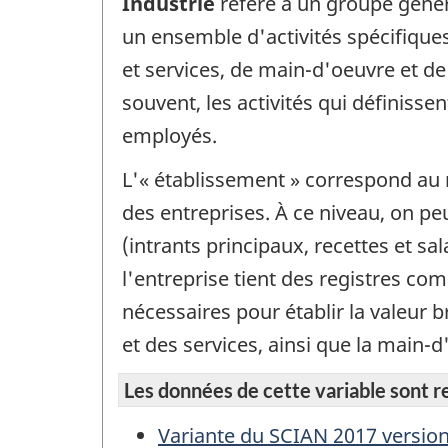
Industrie
réfère à un groupe gén
un ensemble d'activités spécifiques
et services, de main-d'oeuvre et de
souvent, les activités qui définis
employés.
L'« établissement » correspond au n
des entreprises. À ce niveau, on p
(intrants principaux, recettes et s
l'entreprise tient des registres c
nécessaires pour établir la valeur b
et des services, ainsi que la main-d
Les données de cette variable sont rep
Variante du SCIAN 2017 version 