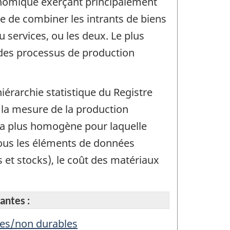
nomique exerçant principalement
re de combiner les intrants de biens
 services, ou les deux. Le plus
t des processus de production
iérarchie statistique du Registre
 la mesure de la production
n la plus homogène pour laquelle
tous les éléments de données
s et stocks), le coût des matériaux
antes :
bles/non durables