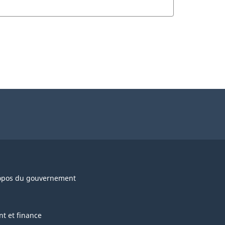
opos du gouvernement
nt et finance