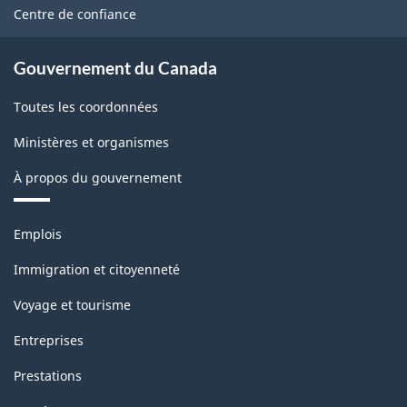
site
Centre de confiance
Gouvernement du Canada
Toutes les coordonnées
Ministères et organismes
À propos du gouvernement
Thèmes
Emplois
et
sujets
Immigration et citoyenneté
Voyage et tourisme
Entreprises
Prestations