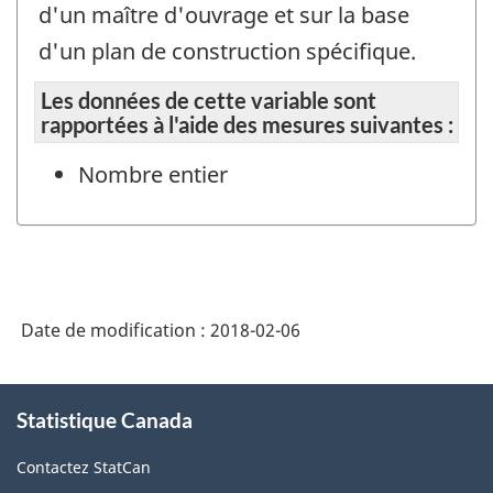
d'un maître d'ouvrage et sur la base
d'un plan de construction spécifique.
Les données de cette variable sont
rapportées à l'aide des mesures suivantes :
Nombre entier
Date de modification :
2018-02-06
À
Statistique Canada
propos
de
Contactez StatCan
ce