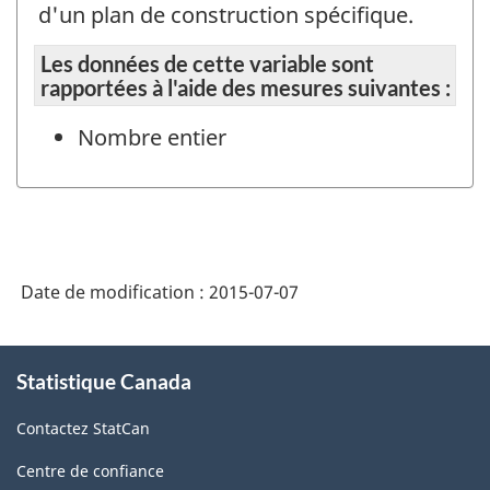
d'un plan de construction spécifique.
Les données de cette variable sont
rapportées à l'aide des mesures suivantes :
Nombre entier
Date de modification :
2015-07-07
À
Statistique Canada
propos
de
Contactez StatCan
ce
site
Centre de confiance