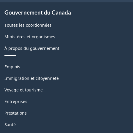
Gouvernement du Canada
Toutes les coordonnées
Ministères et organismes
À propos du gouvernement
Thèmes
Emplois
et
sujets
Immigration et citoyenneté
Voyage et tourisme
Entreprises
Prestations
Santé