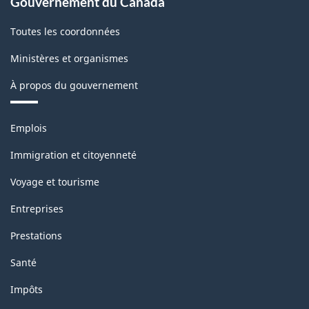
Gouvernement du Canada
Toutes les coordonnées
Ministères et organismes
À propos du gouvernement
Thèmes
Emplois
et
sujets
Immigration et citoyenneté
Voyage et tourisme
Entreprises
Prestations
Santé
Impôts