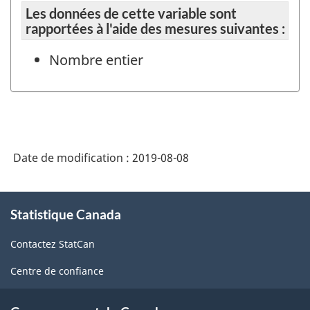
Les données de cette variable sont
rapportées à l'aide des mesures suivantes :
Nombre entier
Date de modification :
2019-08-08
À
Statistique Canada
propos
de
Contactez StatCan
ce
site
Centre de confiance