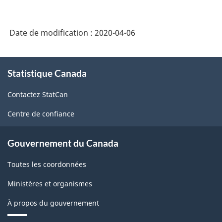
Date de modification :
2020-04-06
À
Statistique Canada
propos
de
Contactez StatCan
ce
site
Centre de confiance
Gouvernement du Canada
Toutes les coordonnées
Ministères et organismes
À propos du gouvernement