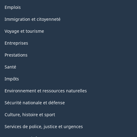
Thèmes
Emplois
et
sujets
Immigration et citoyenneté
Voyage et tourisme
Entreprises
Prestations
Santé
Impôts
Environnement et ressources naturelles
Sécurité nationale et défense
Culture, histoire et sport
Services de police, justice et urgences