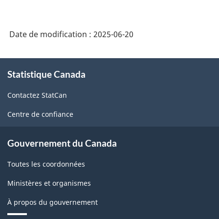
Date de modification :
2025-06-20
À
Statistique Canada
propos
de
Contactez StatCan
ce
site
Centre de confiance
Gouvernement du Canada
Toutes les coordonnées
Ministères et organismes
À propos du gouvernement