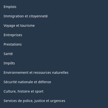
Thèmes
Emplois
et
sujets
Immigration et citoyenneté
Voyage et tourisme
Entreprises
Prestations
Santé
Impôts
Environnement et ressources naturelles
Sécurité nationale et défense
Culture, histoire et sport
Services de police, justice et urgences