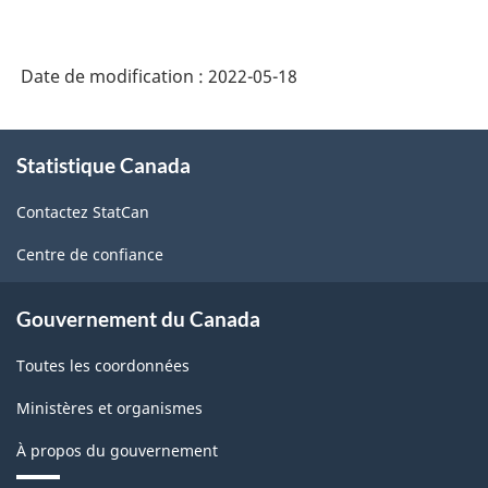
Date de modification :
2022-05-18
À
Statistique Canada
propos
de
Contactez StatCan
ce
site
Centre de confiance
Gouvernement du Canada
Toutes les coordonnées
Ministères et organismes
À propos du gouvernement