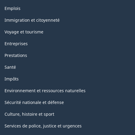
Thèmes
Emplois
et
sujets
Immigration et citoyenneté
Voyage et tourisme
Entreprises
Prestations
Santé
Impôts
Environnement et ressources naturelles
Sécurité nationale et défense
Culture, histoire et sport
Services de police, justice et urgences