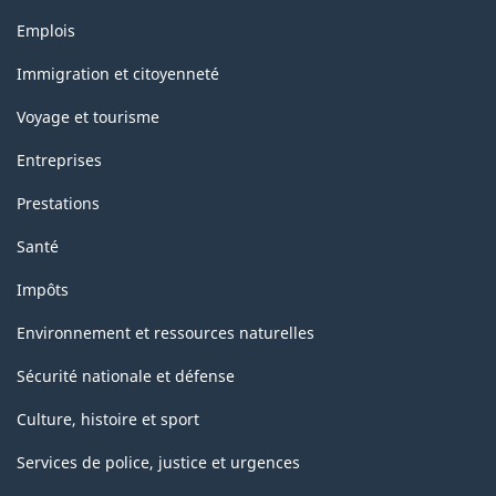
Thèmes
Emplois
et
sujets
Immigration et citoyenneté
Voyage et tourisme
Entreprises
Prestations
Santé
Impôts
Environnement et ressources naturelles
Sécurité nationale et défense
Culture, histoire et sport
Services de police, justice et urgences