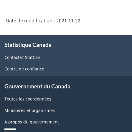
Date de modification :
2021-11-22
À
Statistique Canada
propos
de
Contactez StatCan
ce
site
Centre de confiance
Gouvernement du Canada
Toutes les coordonnées
Ministères et organismes
À propos du gouvernement