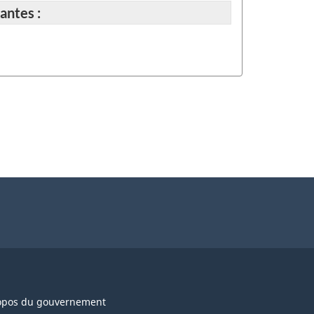
antes :
opos du gouvernement