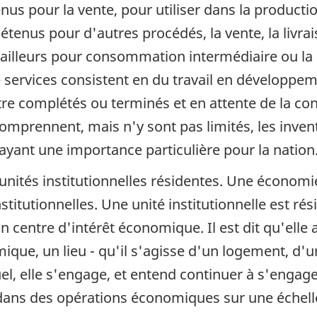
enus pour la vente, pour utiliser dans la producti
étenus pour d'autres procédés, la vente, la livrai
ailleurs pour consommation intermédiaire ou la 
 services consistent en du travail en développeme
être complétés ou terminés et en attente de la c
mprennent, mais n'y sont pas limités, les invent
ayant une importance particulière pour la nation
unités institutionnelles résidentes. Une économie
titutionnelles. Une unité institutionnelle est rési
n centre d'intérêt économique. Il est dit qu'elle
omique, un lieu - qu'il s'agisse d'un logement, d'
quel, elle s'engage, et entend continuer à s'enga
et dans des opérations économiques sur une échel