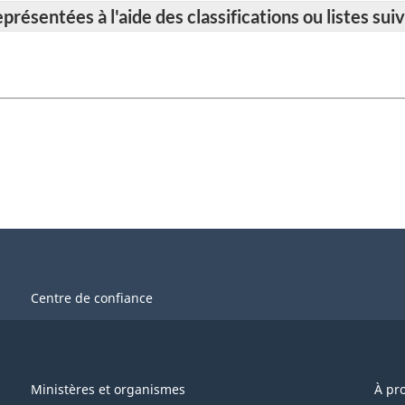
résentées à l'aide des classifications ou listes suiv
Centre de confiance
Ministères et organismes
À pr