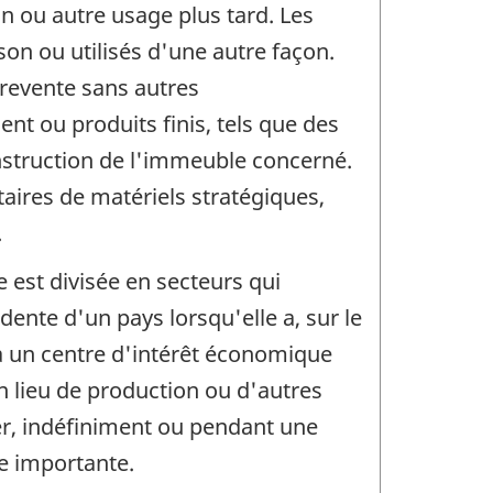
on ou autre usage plus tard. Les
son ou utilisés d'une autre façon.
revente sans autres
nt ou produits finis, tels que des
onstruction de l'immeuble concerné.
aires de matériels stratégiques,
.
 est divisée en secteurs qui
dente d'un pays lorsqu'elle a, sur le
 a un centre d'intérêt économique
un lieu de production ou d'autres
ger, indéfiniment ou pendant une
le importante.