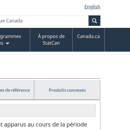
English
Recherche
rogrammes
À propos de
Canada.ca
es
StatCan
es de référence
Produits connexes
ont apparus au cours de la période