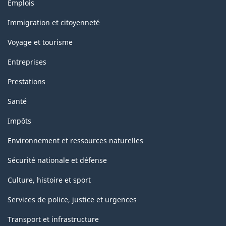
Thèmes
Emplois
et
sujets
Immigration et citoyenneté
Voyage et tourisme
Entreprises
Prestations
Santé
Impôts
Environnement et ressources naturelles
Sécurité nationale et défense
Culture, histoire et sport
Services de police, justice et urgences
Transport et infrastructure