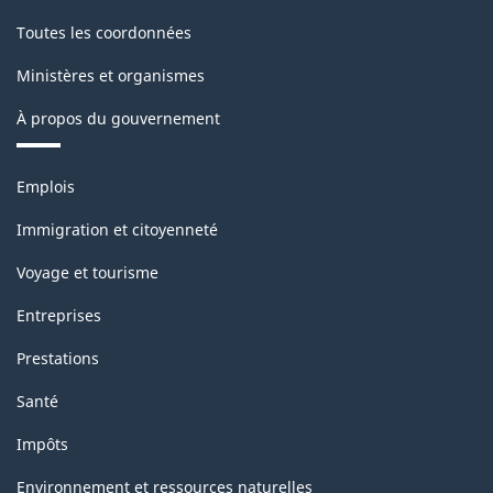
Toutes les coordonnées
Ministères et organismes
À propos du gouvernement
Thèmes
Emplois
et
sujets
Immigration et citoyenneté
Voyage et tourisme
Entreprises
Prestations
Santé
Impôts
Environnement et ressources naturelles