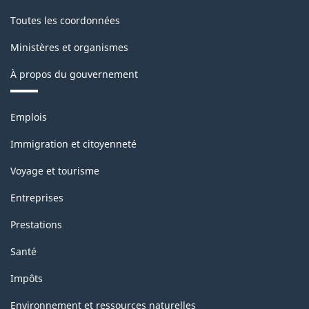
Toutes les coordonnées
Ministères et organismes
À propos du gouvernement
Thèmes
Emplois
et
sujets
Immigration et citoyenneté
Voyage et tourisme
Entreprises
Prestations
Santé
Impôts
Environnement et ressources naturelles