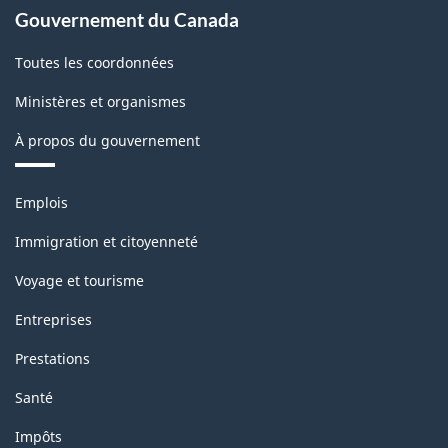
Gouvernement du Canada
Toutes les coordonnées
Ministères et organismes
À propos du gouvernement
Thèmes
Emplois
et
sujets
Immigration et citoyenneté
Voyage et tourisme
Entreprises
Prestations
Santé
Impôts