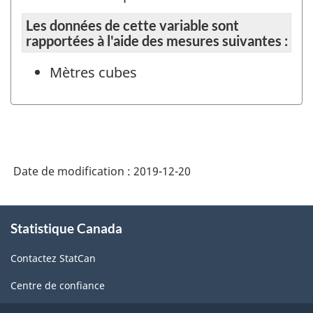
Les données de cette variable sont
rapportées à l'aide des mesures suivantes :
Mètres cubes
Date de modification :
2019-12-20
À
Statistique Canada
propos
de
Contactez StatCan
ce
site
Centre de confiance