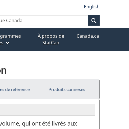
English
Recherche
rogrammes
À propos de
Canada.ca
es
StatCan
on
es de référence
Produits connexes
volume, qui ont été livrés aux