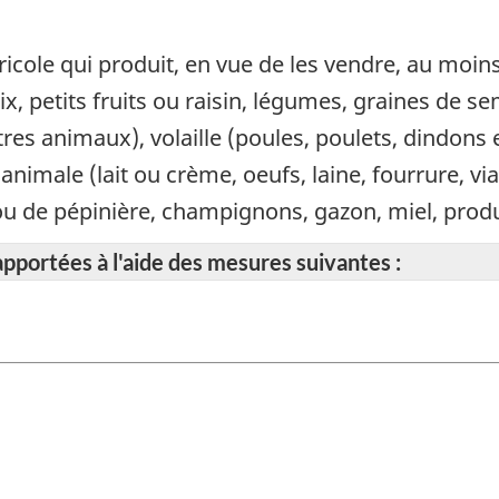
ricole qui produit, en vue de les vendre, au moin
ix, petits fruits ou raisin, légumes, graines de se
res animaux), volaille (poules, poulets, dindons 
e animale (lait ou crème, oeufs, laine, fourrure, v
ou de pépinière, champignons, gazon, miel, produi
apportées à l'aide des mesures suivantes :