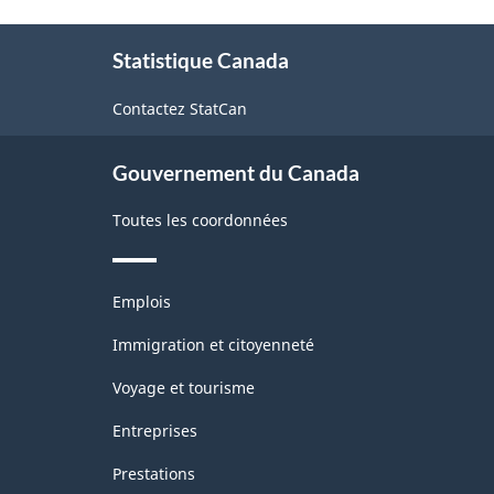
À
Statistique Canada
propos
de
Contactez StatCan
ce
site
Gouvernement du Canada
Toutes les coordonnées
Thèmes
Emplois
et
sujets
Immigration et citoyenneté
Voyage et tourisme
Entreprises
Prestations