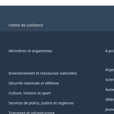
Centre de confiance
Ministères et organismes
À pr
Arge
Environnement et ressources naturelles
Scie
Sécurité nationale et défense
Auto
Culture, histoire et sport
Vétér
Services de police, justice et urgences
Jeun
Transport et infrastructure