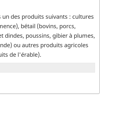
s un des produits suivants : cultures
mence), bétail (bovins, porcs,
et dindes, poussins, gibier à plumes,
iande) ou autres produits agricoles
ts de l'érable).