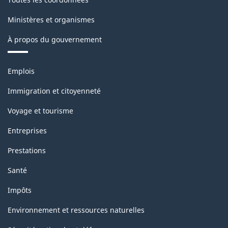
Ministères et organismes
À propos du gouvernement
Thèmes
Emplois
et
sujets
Immigration et citoyenneté
Voyage et tourisme
Entreprises
Prestations
Santé
Impôts
Environnement et ressources naturelles