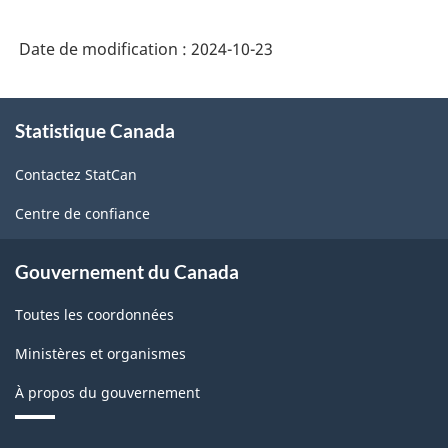
Date de modification :
2024-10-23
À
Statistique Canada
propos
de
Contactez StatCan
ce
site
Centre de confiance
Gouvernement du Canada
Toutes les coordonnées
Ministères et organismes
À propos du gouvernement