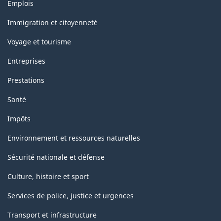
Thèmes
Emplois
et
sujets
Immigration et citoyenneté
Voyage et tourisme
Entreprises
Prestations
Santé
Impôts
Environnement et ressources naturelles
Sécurité nationale et défense
Culture, histoire et sport
Services de police, justice et urgences
Transport et infrastructure