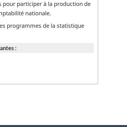
 pour participer à la production de
ptabilité nationale.
t des programmes de la statistique
antes :