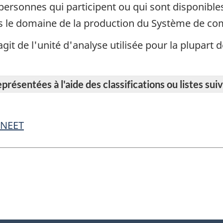
ersonnes qui participent ou qui sont disponibles
ns le domaine de la production du Système de com
 s'agit de l'unité d'analyse utilisée pour la plupar
résentées à l'aide des classifications ou listes suiv
e NEET