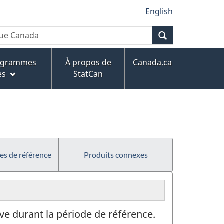
English
Recherche
rogrammes
À propos de
Canada.ca
es
StatCan
es de référence
Produits connexes
ve durant la période de référence.