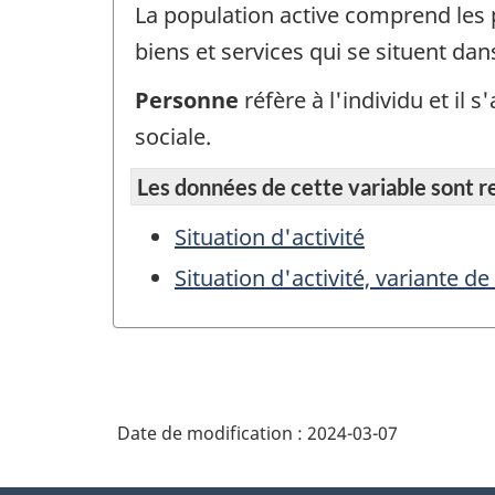
La population active comprend les p
biens et services qui se situent da
Personne
réfère à l'individu et il
sociale.
Les données de cette variable sont rep
Situation d'activité
Situation d'activité, variante d
Date de modification :
2024-03-07