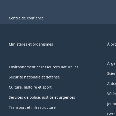
Centre de confiance
Ministères et organismes
À pr
Arge
Environnement et ressources naturelles
Scie
Sécurité nationale et défense
Auto
Culture, histoire et sport
Vétér
Services de police, justice et urgences
Jeun
Transport et infrastructure
Gére