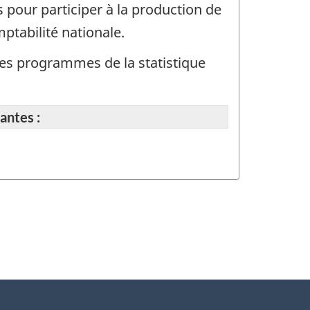
 pour participer à la production de
ptabilité nationale.
t des programmes de la statistique
antes :