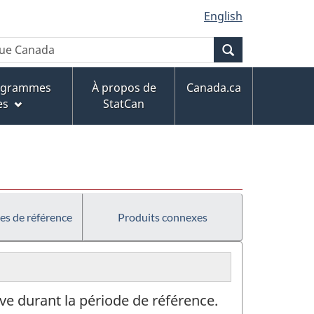
English
Recherche
rogrammes
À propos de
Canada.ca
es
StatCan
es de référence
Produits connexes
ve durant la période de référence.