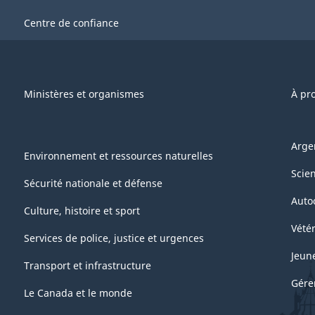
Centre de confiance
Ministères et organismes
À pr
Arge
Environnement et ressources naturelles
Scie
Sécurité nationale et défense
Auto
Culture, histoire et sport
Vétér
Services de police, justice et urgences
Jeun
Transport et infrastructure
Gére
Le Canada et le monde