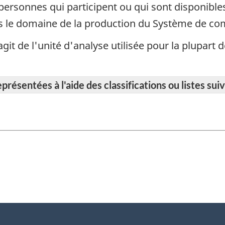
ersonnes qui participent ou qui sont disponibles
ns le domaine de la production du Système de com
 s'agit de l'unité d'analyse utilisée pour la plupar
résentées à l'aide des classifications ou listes suiv