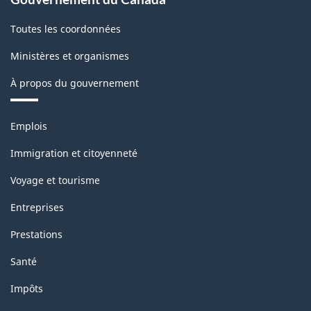
Toutes les coordonnées
Ministères et organismes
À propos du gouvernement
Thèmes
Emplois
et
sujets
Immigration et citoyenneté
Voyage et tourisme
Entreprises
Prestations
Santé
Impôts