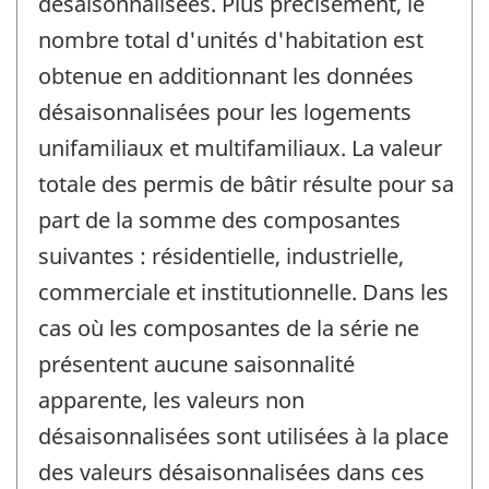
désaisonnalisées. Plus précisément, le
nombre total d'unités d'habitation est
obtenue en additionnant les données
désaisonnalisées pour les logements
unifamiliaux et multifamiliaux. La valeur
totale des permis de bâtir résulte pour sa
part de la somme des composantes
suivantes : résidentielle, industrielle,
commerciale et institutionnelle. Dans les
cas où les composantes de la série ne
présentent aucune saisonnalité
apparente, les valeurs non
désaisonnalisées sont utilisées à la place
des valeurs désaisonnalisées dans ces