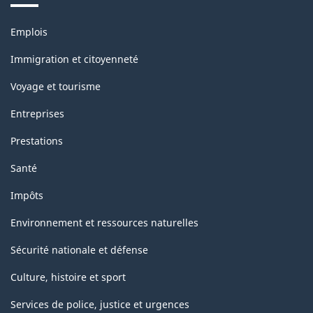
Thèmes
Emplois
et
sujets
Immigration et citoyenneté
Voyage et tourisme
Entreprises
Prestations
Santé
Impôts
Environnement et ressources naturelles
Sécurité nationale et défense
Culture, histoire et sport
Services de police, justice et urgences