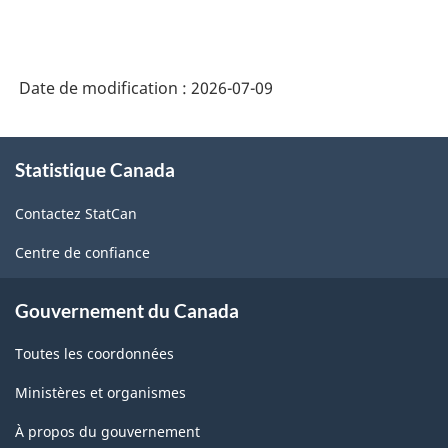
Date de modification :
2026-07-09
À
Statistique Canada
propos
de
Contactez StatCan
ce
site
Centre de confiance
Gouvernement du Canada
Toutes les coordonnées
Ministères et organismes
À propos du gouvernement